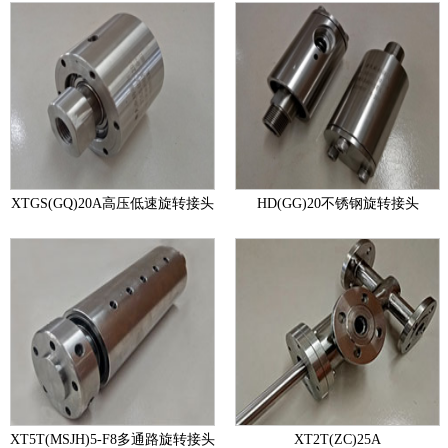
XTGS(GQ)20A高压低速旋转接头
HD(GG)20不锈钢旋转接头
XT5T(MSJH)5-F8多通路旋转接头
XT2T(ZC)25A